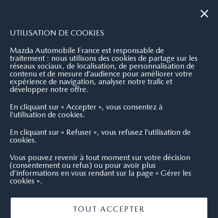
|
NOUS CONTACTER
OÙ NOUS TROUVER
UTILISATION DE COOKIES
Mazda Automobile France est responsable de
traitement : nous utilisons des cookies de partage sur les
réseaux sociaux, de localisation, de personnalisation de
contenu et de mesure d’audience pour améliorer votre
expérience de navigation, analyser notre trafic et
développer notre offre.
En cliquant sur « Accepter », vous consentez à
l’utilisation de cookies.
En cliquant sur « Refuser », vous refusez l’utilisation de
cookies.
Vous pouvez revenir à tout moment sur votre décision
(consentement ou refus) ou pour avoir plus
d’informations en vous rendant sur la page « Gérer les
cookies ».
TOUT ACCEPTER