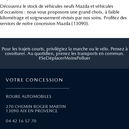
Découvrez le stock de véhicules neufs Mazda et véhicules
d'occasions : nous vous proposons une grand choix, à faible
kilométrage et soigneusement révisés par nos soins. Profitez des
services de notre concession Mazda (13090).
Pour les trajets courts, privilégiez la marche ou le vélo. Pensez à
covoiturer. Au quotidien, prenez les transports en commun.
#SeDéplacerMoinsPolluer
VOTRE CONCESSION
ROURE AUTOMOBILES
270 CHEMIN ROGER MARTIN
13090 AIX EN PROVENCE
04 42 16 57 70