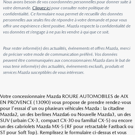
Nous avons besoin de vos coordonnées personnelles pour donner suite à
votre demande.
Cliquez ici
pour consulter notre politique de
confidentialité. Ce formulaire nous permet de recueillir des données
personnelles aux seules fins de répondre à votre demande et pour vous
offrir une expérience client positive. Mazda respecte la confidentialité de
vos données et s’engage à ne pas les vendre à qui que ce soit.
Pour rester informé(e) des actualités, événements et offres Mazda, merci
de préciser votre mode de communication préféré. Vos données
peuvent être communiquées aux concessionnaires Mazda dans le but de
vous tenir informé(e) des actualités, événements exclusifs, produits et
services Mazda susceptibles de vous intéresser.
Votre concessionnaire Mazda ROURE AUTOMOBILES de AIX
EN PROVENCE (13090) vous propose de prendre rendez-vous
pour l'esssai d'un ou plusieurs véhicules Mazda : la citadine
Mazda2, un des berlines Mazda6 ou Nouvelle Mazda3, un des
SUV (urbain CX-3, compact CX-30 ou familial CX-5) ou encore
un des cabriolets Mazda MX-5 (RF pour retractable Fastback ou
ST pour Soft Top). Remplissez le formulaire ci-dessus et vous