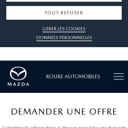
TOUT REFUSER
GÉRER LES COOKIES
DONNÉES PERSONNELLES
ROURE AUTOMOBILES
DEMANDER UNE OFFRE
Compléter les informations ci-dessous pour faire une demande