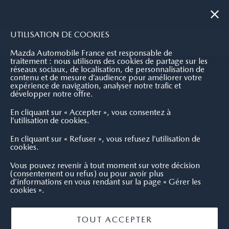
|
NOUS CONTACTER
OÙ NOUS TROUVER
UTILISATION DE COOKIES
Veillez cocher le Captcha
Mazda Automobile France est responsable de
traitement : nous utilisons des cookies de partage sur les
réseaux sociaux, de localisation, de personnalisation de
contenu et de mesure d’audience pour améliorer votre
expérience de navigation, analyser notre trafic et
développer notre offre.
En cliquant sur « Accepter », vous consentez à
l’utilisation de cookies.
En cliquant sur « Refuser », vous refusez l’utilisation de
cookies.
Vous pouvez revenir à tout moment sur votre décision
(consentement ou refus) ou pour avoir plus
d’informations en vous rendant sur la page « Gérer les
cookies ».
TOUT ACCEPTER