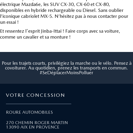
électrique Mazda6e, les SUV CX-30, CX-60 et CX-80,
disponibles en hybride rechargeable ou Diesel. Sans oublier
l’iconique cabriolet MX-5. N’hésitez pas à nous contacter pour
un essai !
Et ressentez l'esprit Jinba-Ittai ! Faire corps avec sa voiture,
comme un cavalier et sa monture !
Pour les trajets courts, privilégiez la marche ou le vélo. Pensez à
covoiturer. Au quotidien, prenez les transports en commun.
#SeDéplacerMoinsPolluer
VOTRE CONCESSION
ROURE AUTOMOBILES
270 CHEMIN ROGER MARTIN
13090 AIX EN PROVENCE