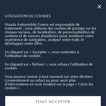
|
NOUS CONTACTER
OÙ NOUS TROUVER
UTILISATION DE COOKIES
Mazda Automobile France est responsable de
traitement : nous utilisons des cookies de partage sur les
réseaux sociaux, de localisation, de personnalisation de
contenu et de mesure d’audience pour améliorer votre
expérience de navigation, analyser notre trafic et
développer notre offre.
En cliquant sur « Accepter », vous consentez à
l’utilisation de cookies.
En cliquant sur « Refuser », vous refusez l’utilisation de
cookies.
Vous pouvez revenir à tout moment sur votre décision
(consentement ou refus) ou pour avoir plus
d’informations en vous rendant sur la page « Gérer les
cookies ».
TOUT ACCEPTER